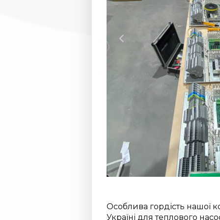
Особлива гордість нашої к
Україні для теплового насо