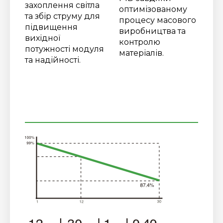
захоплення світла
оптимізованому
та збір струму для
процесу масового
підвищення
виробництва та
вихідної
контролю
потужності модуля
матеріалів.
та надійності.