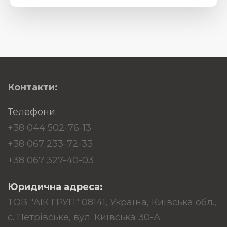
Контакти:
Телефони:
+38 044 502-76-13
+38 067 233-72-33
+38 067 327-40-03
Юридична адреса:
ТОВ "АІК ГРУП" 08141, Україна, Київська обл.,
с. Петрівське, вул. Київська 30-А