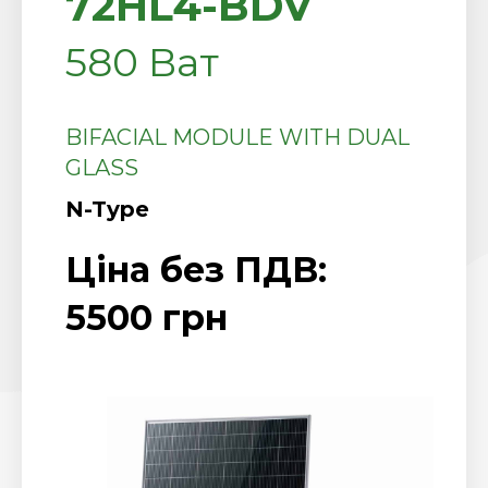
72HL4-BDV
580 Ват
BIFACIAL MODULE WITH DUAL
GLASS
N-Type
Ціна без ПДВ:
5500 грн