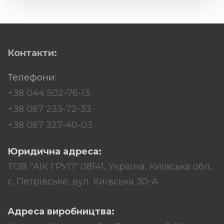
Контакти:
Телефони:
+38 044 502-76-13
+38 067 233-72-33
+38 067 327-40-03
Юридична адреса:
ТОВ "АІК ГРУП" 08141, Україна, Київська обл.,
с. Петрівське, вул. Київська 30-А
Адреса виробництва: