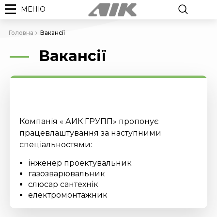
МЕНЮ
Головна
Вакансії
Вакансії
Компанія « АИК ГРУПП» пропонує
працевлаштування за наступними
спеціальностями:
інженер проектувальник
газозварювальник
слюсар сантехнік
електромонтажник