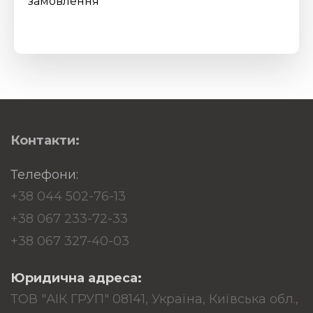
замовлення
Контакти:
Телефони:
+38 044 502-76-13
+38 067 233-72-33
+38 067 327-40-03
Юридична адреса:
ТОВ "АІК ГРУП" 08141, Україна, Київська обл.,