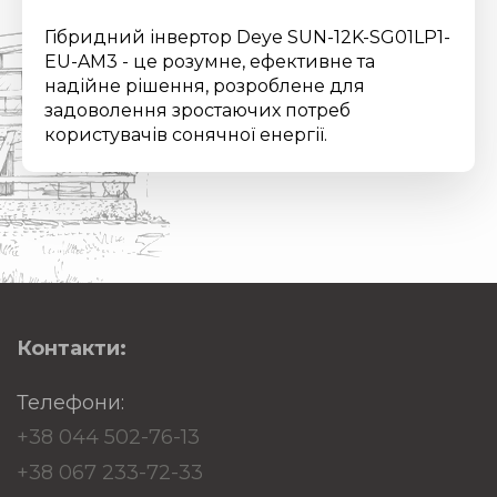
Гібридний інвертор Deye SUN-12K-SG01LP1-
EU-AM3 - це розумне, ефективне та
надійне рішення, розроблене для
задоволення зростаючих потреб
користувачів сонячної енергії.
Контакти:
Телефони:
+38 044 502-76-13
+38 067 233-72-33