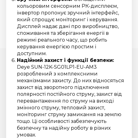
кольоровим сенсорним РК-дисплеєм,
інвертор пропонує зручний інтерфейс,
який спрощує моніторинг і керування.
Дисплей надає дані про виробництво,
споживання та зберігання енергії в
режимі реального часу, що робить
керування енергією простим і
доступним.
Надійний захист і функції безпеки:
Deye SUN-12K-SG01LP1-EU-AM3
розроблений з комплексними
механізмами захисту. До них відносяться
захист від зворотного підключення
полярності постійного струму, захист від
перевантаження по струму на виході
змінного струму, тепловий захист,
моніторинг струму замикання на землю
тощо. Ці особливості забезпечують
безпечну та надійну роботу в різних
умовах.