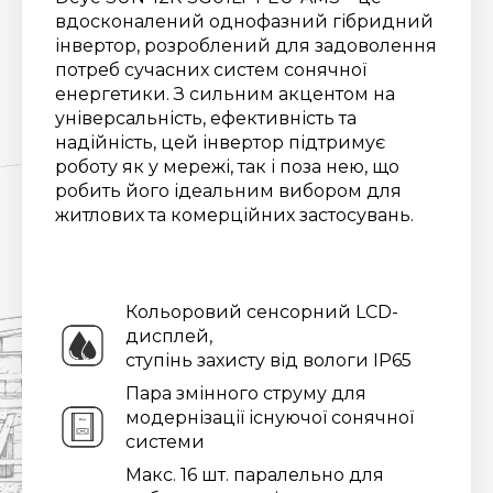
вдосконалений однофазний гібридний
інвертор, розроблений для задоволення
потреб сучасних систем сонячної
енергетики. З сильним акцентом на
універсальність, ефективність та
надійність, цей інвертор підтримує
роботу як у мережі, так і поза нею, що
робить його ідеальним вибором для
житлових та комерційних застосувань.
Кольоровий сенсорний LCD-
дисплей,
ступінь захисту від вологи IP65
Пара змінного струму для
модернізації існуючої сонячної
системи
Макс. 16 шт. паралельно для