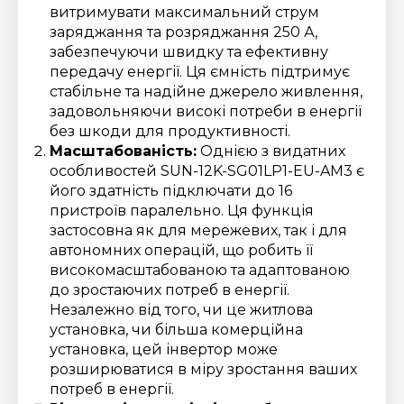
витримувати максимальний струм
заряджання та розряджання 250 А,
забезпечуючи швидку та ефективну
передачу енергії. Ця ємність підтримує
стабільне та надійне джерело живлення,
задовольняючи високі потреби в енергії
без шкоди для продуктивності.
Масштабованість:
Однією з видатних
особливостей SUN-12K-SG01LP1-EU-AM3 є
його здатність підключати до 16
пристроїв паралельно. Ця функція
застосовна як для мережевих, так і для
автономних операцій, що робить її
високомасштабованою та адаптованою
до зростаючих потреб в енергії.
Незалежно від того, чи це житлова
установка, чи більша комерційна
установка, цей інвертор може
розширюватися в міру зростання ваших
потреб в енергії.