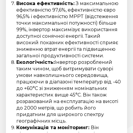
Висока ефективність:
З максимальною
ефективністю 97,6%, ефективністю євро
96,5% і ефективністю MPPT (відстеження
точки максимальної потужності) більше
99%, інвертор максимізує використання
доступної сонячної енергії. Такий
високий показник ефективності сприяє
зниженню втрат енергії та підвищенню
загальної продуктивності системи.
Екологічність:
Інвертор розроблений
таким чином, щоб витримувати суворі
умови навколишнього середовища,
працюючи в діапазоні температур від -40
до +60°C зі зниженням номінальних
характеристик вище 45°C. Він також
розрахований на експлуатацію на висоті
до 2000 метрів, що робить його
придатним для широкого спектру
географічних місць.
Комунікація та моніторинг:
Він