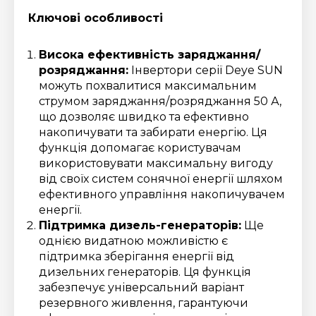
Ключові особливості
Висока ефективність заряджання/
розряджання:
Інвертори серії Deye SUN
можуть похвалитися максимальним
струмом заряджання/розряджання 50 А,
що дозволяє швидко та ефективно
накопичувати та забирати енергію. Ця
функція допомагає користувачам
використовувати максимальну вигоду
від своїх систем сонячної енергії шляхом
ефективного управління накопичувачем
енергії.
Підтримка дизель-генераторів:
Ще
однією видатною можливістю є
підтримка зберігання енергії від
дизельних генераторів. Ця функція
забезпечує універсальний варіант
резервного живлення, гарантуючи