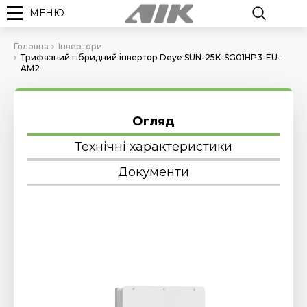
МЕНЮ
Головна
Інвертори
Трифазний гібридний інвертор Deye SUN-25K-SG01HP3-EU-
AM2
Огляд
Технічні характеристики
Документи