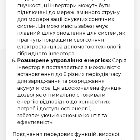
гнучкості, ці інвертори можуть бути
підключені до мережі змінного струму
для модернізації існуючих сонячних
систем. Ця можливість забезпечує
плавний шлях оновлення для систем, які
прагнуть покращити свої сонячні
електростанції за допомогою технології
гібридного інвертора.
Розширене управління енергією:
Серія
інверторів поставляється з можливістю
встановлення до 6 різних періодів часу
для заряджання та розряджання
акумулятора. Ця вдосконалена функція
дозволяє оптимально споживати
енергію відповідно до конкретних
потреб і доступності енергії,
забезпечуючи економію коштів та
ефективність.
Поєднання передових функцій, високої