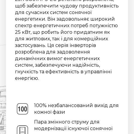
щоб забезпечити чудову продуктивність
для сучасних систем сонячної
енергетики. Він задовольняє широкий
спектр енергетичних потреб потужністю
25 кВт, що робить його придатним як
для житлових, так і для комерційних
застосувань. Ця серія інверторів
розроблена для задоволення
динамічних вимог енергетичних
систем, забезпечуючи надійність,
гнучкість та ефективність в управлінні
енергією.
100% незбалансований вихід для
кожної фази
Пара змінного струму для
модернізації існуючої сонячної