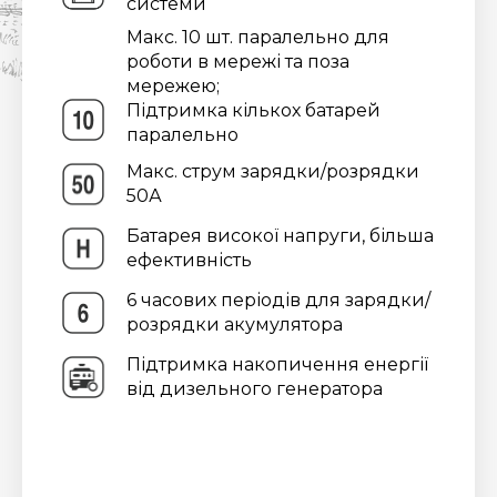
системи
Макс. 10 шт. паралельно для
роботи в мережі та поза
мережею;
Підтримка кількох батарей
паралельно
Макс. струм зарядки/розрядки
50А
Батарея високої напруги, більша
ефективність
6 часових періодів для зарядки/
розрядки акумулятора
Підтримка накопичення енергії
від дизельного генератора