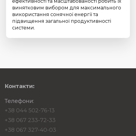
ефективності та масштабованості робить їх
винятковим вибором для максимального
використання сонячної енергії та
підвищення загальної продуктивності
системи.
Контакти:
Телефони:
+38 044 502-76-13
+38 067 233-72-33
+38 067 327-40-03