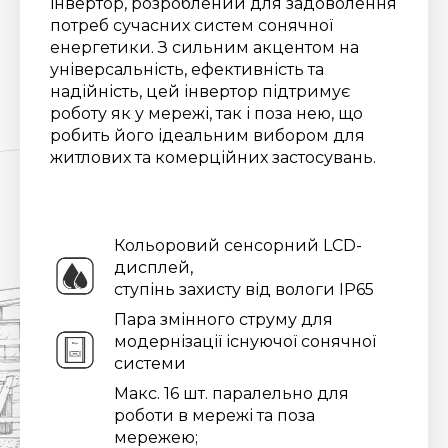
інвертор, розроблений для задоволення
потреб сучасних систем сонячної
енергетики. З сильним акцентом на
універсальність, ефективність та
надійність, цей інвертор підтримує
роботу як у мережі, так і поза нею, що
робить його ідеальним вибором для
житлових та комерційних застосувань.
Кольоровий сенсорний LCD-
дисплей,
ступінь захисту від вологи IP65
Пара змінного струму для
модернізації існуючої сонячної
системи
Макс. 16 шт. паралельно для
роботи в мережі та поза
мережею;