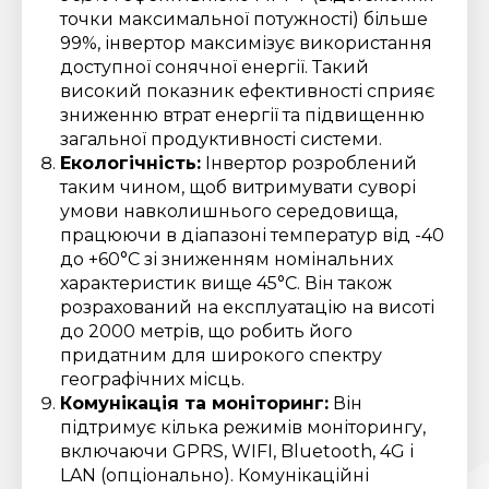
точки максимальної потужності) більше
99%, інвертор максимізує використання
доступної сонячної енергії. Такий
високий показник ефективності сприяє
зниженню втрат енергії та підвищенню
загальної продуктивності системи.
Екологічність:
Інвертор розроблений
таким чином, щоб витримувати суворі
умови навколишнього середовища,
працюючи в діапазоні температур від -40
до +60°C зі зниженням номінальних
характеристик вище 45°C. Він також
розрахований на експлуатацію на висоті
до 2000 метрів, що робить його
придатним для широкого спектру
географічних місць.
Комунікація та моніторинг:
Він
підтримує кілька режимів моніторингу,
включаючи GPRS, WIFI, Bluetooth, 4G і
LAN (опціонально). Комунікаційні