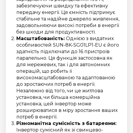
забезпечуючи швидку та ефективну
передачу енергії. Ця ємність підтримує
стабільне та надійне джерело живлення,
задовольняючи високі потреби в енергії
без шкоди для продуктивності.
Масштабованість:
Однією з видатних
особливостей SUN-8K-SG01LP1-EU є його
здатність підключати до 16 пристроїв
паралельно. Ця функція застосовна як
для мережевих, так і для автономних
операцій, що робить її
високомасштабованою та адаптованою
до зростаючих потреб в енергії.
Незалежно від того, чи це житлова
установка, чи більша комерційна
установка, цей інвертор може
розширюватися в міру зростання ваших
потреб в енергії.
Різноманітна сумісність з батареями:
Інвертор сумісний як зі свинцево-