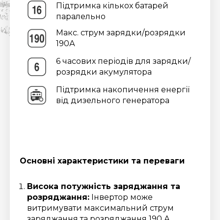
Підтримка кількох батарей
паралельно
Макс. струм зарядки/розрядки
190А
6 часових періодів для зарядки/
розрядки акумулятора
Підтримка накопичення енергії
від дизельного генератора
Основні характеристики та переваги
Висока потужність заряджання та
розряджання:
Інвертор може
витримувати максимальний струм
заряджання та розряджання 190 А,