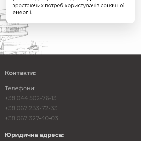
зростаючих потреб користувачів сонячної
енергії.
Контакти:
Телефони:
+38 044 502-76-13
+38 067 233-72-33
+38 067 327-40-03
Юридична адреса: