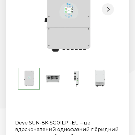
Deye SUN-8K-SG01LP1-EU – це
вдосконалений однофазний гібридний