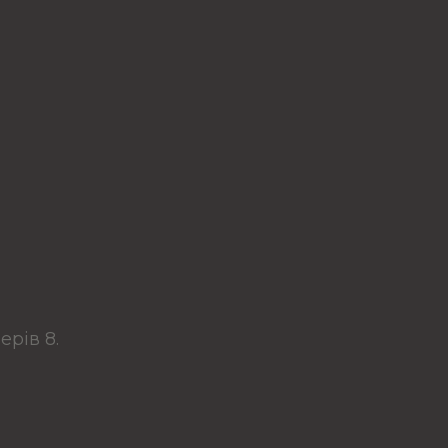
ерів 8.