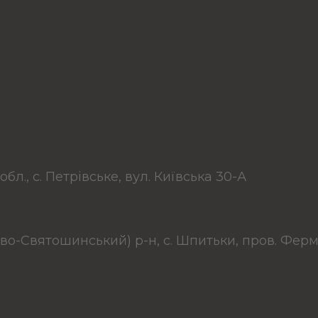
обл., с. Петрівське, вул. Київська 30-А
єво-Святошинський) р-н, с. Шпитьки, пров. Ферм