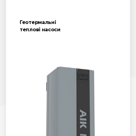
Геотермальні
теплові насоси