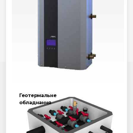
Геотермальне
обладнання