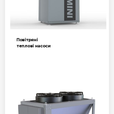
Повітряні
теплові насоси