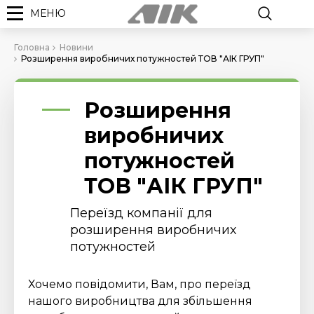
МЕНЮ
Головна
Новини
Розширення виробничих потужностей ТОВ "АІК ГРУП"
Розширення
виробничих
потужностей
ТОВ "АІК ГРУП"
Переїзд компанії для
розширення виробничих
потужностей
Хочемо повідомити, Вам, про переїзд
нашого виробництва для збільшення