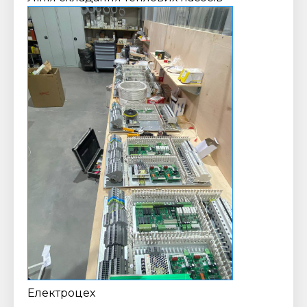
Електроцех