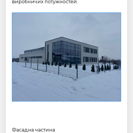
виробничих потужностей.
Фасадна частина