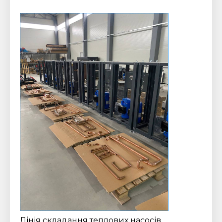
Лінія складання теплових насосів