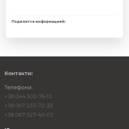
Поделится информацией:
Контакти:
Телефони:
+38 044 502-76-13
+38 067 233-72-33
+38 067 327-40-03